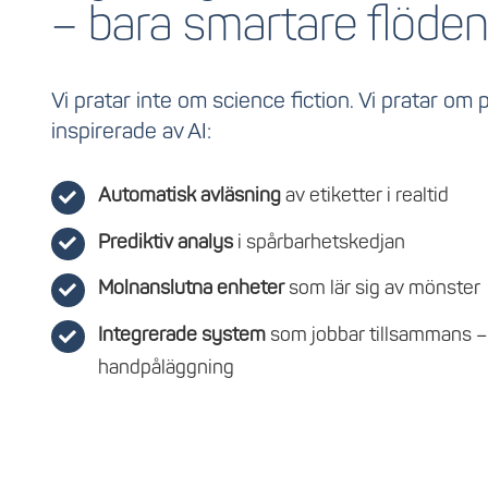
– bara smartare flöde
Vi pratar inte om science fiction. Vi pratar om 
inspirerade av AI:
Automatisk avläsning
av etiketter i realtid
Prediktiv analys
i spårbarhetskedjan
Molnanslutna enheter
som lär sig av mönster
Integrerade system
som jobbar tillsammans –
handpåläggning