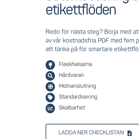
etikettflöden
Redo för nästa steg? Börja med att
av vår kostnadsfria PDF med fem 
att tänka på för smartare etikettfl
Flaskhalsarna
Hårdvaran
Molnanslutning
Standardisering
Skalbarhet
LADDA NER CHECKLISTAN