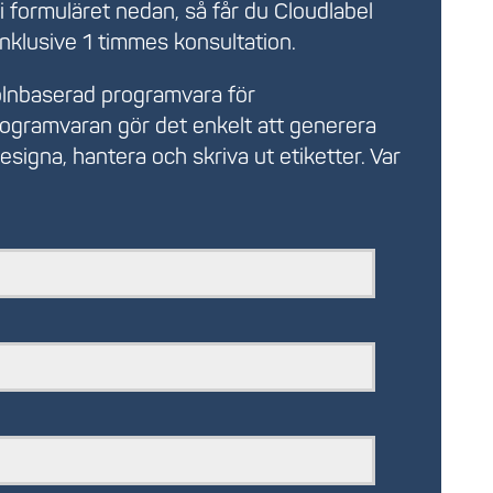
r i formuläret nedan, så får du Cloudlabel
inklusive 1 timmes konsultation.
lnbaserad programvara för
rogramvaran gör det enkelt att generera
signa, hantera och skriva ut etiketter. Var