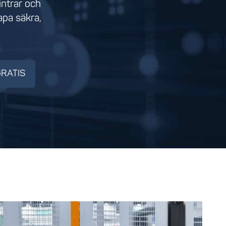
ntrar och
apa säkra,
GRATIS