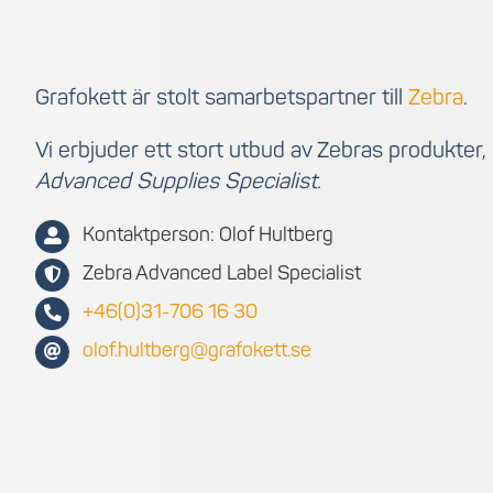
Grafokett är stolt samarbetspartner till
Zebra
.
Vi erbjuder ett stort utbud av Zebras produkter,
Advanced Supplies Specialist.
Kontaktperson: Olof Hultberg
Zebra Advanced Label Specialist
+46(0)31-706 16 30
olof.hultberg@grafokett.se