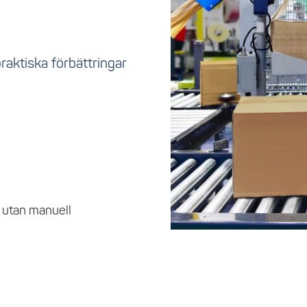
n
praktiska förbättringar
 utan manuell