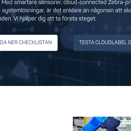
. Med smartare sensorer, cloud-connected Zebra-pri
 systemlösningar, är det enklare än någonsin att sk
öden. Vi hjälper dig att ta första steget.
DA NER CHECKLISTAN
TESTA CLOUDLABEL 